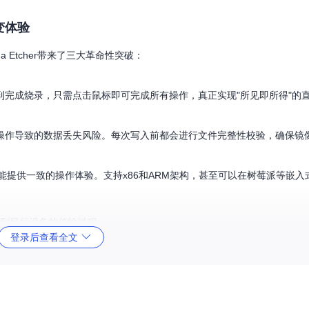
变体验
 Etcher带来了三大革命性突破：
完成烧录，只需点击鼠标即可完成所有操作，真正实现"所见即所得"的
操作导致的数据丢失风险。每次写入前都会进行文件完整性校验，确保镜
Etcher都能提供一致的操作体验。支持x86和ARM架构，甚至可以在树莓派等
文件到目标设备的传输过程
登录后查看全文