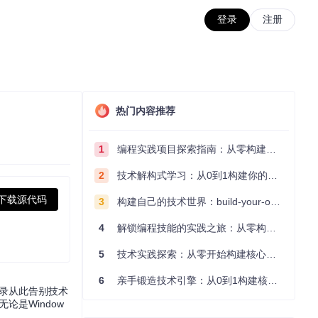
登录
注册
热门内容推荐
1
编程实践项目探索指南：从零构建技术能力体系
2
技术解构式学习：从0到1构建你的编程知识体系
下载源代码
3
构建自己的技术世界：build-your-own-x项目的实践探索指南
4
解锁编程技能的实践之旅：从零构建你的技术世界
5
技术实践探索：从零开始构建核心系统的实践指南
6
亲手锻造技术引擎：从0到1构建核心系统的实践指南
烧录从此告别技术
论是Window