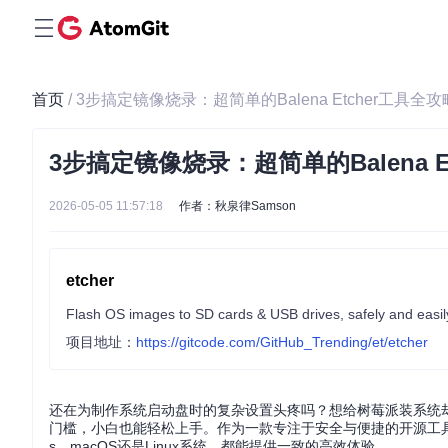
首页
/ 3步搞定镜像烧录：超简单的Balena Etcher工具全攻
3步搞定镜像烧录：超简单的Balena E
2026-05-05 11:57:18
作者：秋泉律Samson
etcher
Flash OS images to SD cards & USB drives, safely and easil
项目地址：
https://gitcode.com/GitHub_Trending/et/etcher
还在为制作系统启动盘时的复杂设置头疼吗？想给树莓派装系统却被命
门槛，小白也能轻松上手。作为一款专注于安全与便捷的开源工具，Ba
s、macOS还是Linux系统，都能提供一致的高效体验。