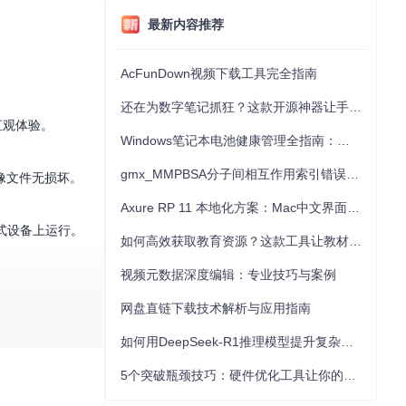
最新内容推荐
AcFunDown视频下载工具完全指南
还在为数字笔记抓狂？这款开源神器让手写批注效率提升300%
直观体验。
Windows笔记本电池健康管理全指南：从根源解决电池损耗问题
gmx_MMPBSA分子间相互作用索引错误的深度诊断与解决
像文件无损坏。
Axure RP 11 本地化方案：Mac中文界面优化与原型设计工具汉化全指南
嵌入式设备上运行。
如何高效获取教育资源？这款工具让教材下载效率提升80%
视频元数据深度编辑：专业技巧与案例
网盘直链下载技术解析与应用指南
如何用DeepSeek-R1推理模型提升复杂任务解决能力：完整指南
5个突破瓶颈技巧：硬件优化工具让你的电脑性能提升30%