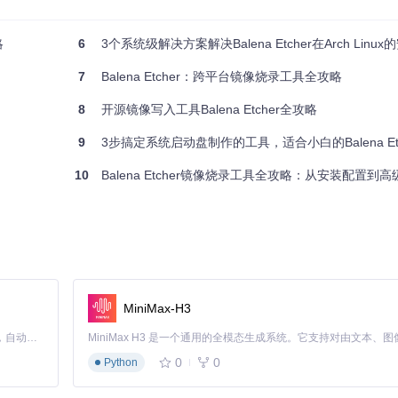
略
6
3个系统级解决方案解决Balena Etcher在Arch Linux的安
接口提升速度）
7
Balena Etcher：跨平台镜像烧录工具全攻略
8
开源镜像写入工具Balena Etcher全攻略
9
3步搞定系统启动盘制作的工具，适合小白的Balena Et
10
Balena Etcher镜像烧录工具全攻略：从安装配置到
MiniMax-H3
免因文件损坏导致烧录失败。
Claude Code 的开源替代方案。连接任意大模型，编辑代码，运行命令，自动验证 — 全自动执行。用 Rust 构建，极致性能。 ｜ An open-source alternative to Claude Code. Connect any LLM, edit code, run commands, and verify changes — autonomously. Built in Rust for speed. Get Started
0
0
Python