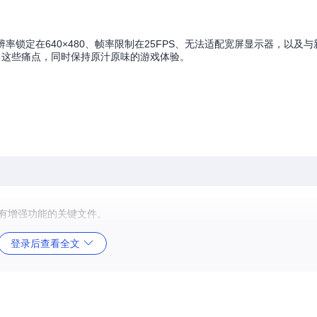
辨率锁定在640×480、帧率限制在25FPS、无法适配宽屏显示器，以及
美解决了这些痛点，同时保持原汁原味的游戏体验。
有增强功能的关键文件。
登录后查看全文