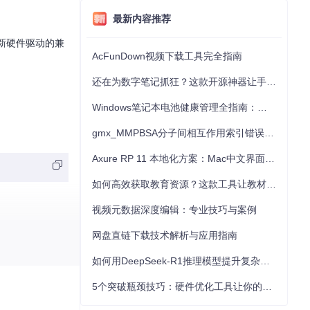
最新内容推荐
与新硬件驱动的兼
AcFunDown视频下载工具完全指南
还在为数字笔记抓狂？这款开源神器让手写批注效率提升300%
Windows笔记本电池健康管理全指南：从根源解决电池损耗问题
gmx_MMPBSA分子间相互作用索引错误的深度诊断与解决
Axure RP 11 本地化方案：Mac中文界面优化与原型设计工具汉化全指南
如何高效获取教育资源？这款工具让教材下载效率提升80%
视频元数据深度编辑：专业技巧与案例
网盘直链下载技术解析与应用指南
如何用DeepSeek-R1推理模型提升复杂任务解决能力：完整指南
5个突破瓶颈技巧：硬件优化工具让你的电脑性能提升30%