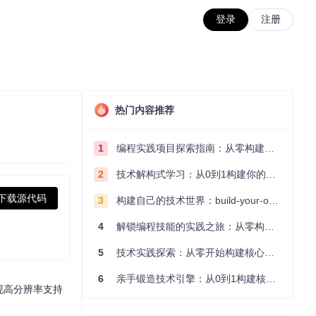
登录
注册
热门内容推荐
1
编程实践项目探索指南：从零构建技术能力体系
2
技术解构式学习：从0到1构建你的编程知识体系
下载源代码
3
构建自己的技术世界：build-your-own-x项目的实践探索指南
4
解锁编程技能的实践之旅：从零构建你的技术世界
5
技术实践探索：从零开始构建核心系统的实践指南
6
亲手锻造技术引擎：从0到1构建核心系统的实践指南
实现高分辨率支持