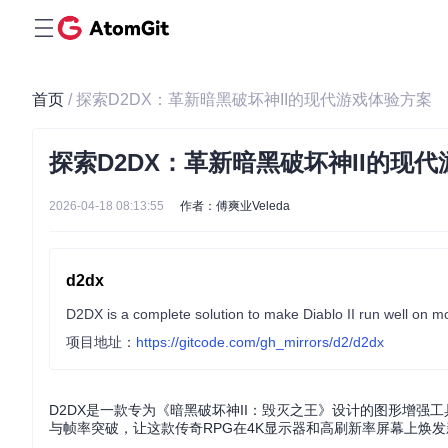
首页
/ 探索D2DX：革新暗黑破坏神II的现代游戏体验方案
探索D2DX：革新暗黑破坏神II的现
2026-04-18 08:13:55
作者：傅爽业Veleda
d2dx
D2DX is a complete solution to make Diablo II run well on mo
项目地址：
https://gitcode.com/gh_mirrors/d2/d2dx
D2DX是一款专为《暗黑破坏神II：毁灭之王》设计的图形增强工
与帧率突破，让这款传奇RPG在4K显示器和高刷新率屏幕上焕