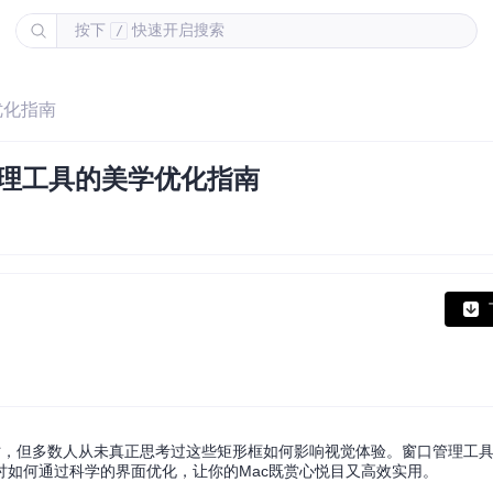
按下
快速开启搜索
/
优化指南
管理工具的美学优化指南
时，但多数人从未真正思考过这些矩形框如何影响视觉体验。窗口管理工
探讨如何通过科学的界面优化，让你的Mac既赏心悦目又高效实用。