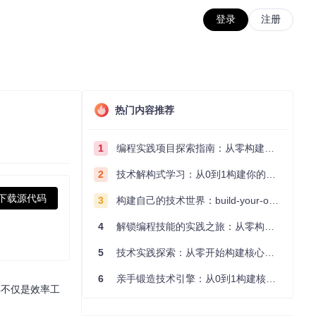
登录
注册
热门内容推荐
1
编程实践项目探索指南：从零构建技术能力体系
2
技术解构式学习：从0到1构建你的编程知识体系
下载源代码
3
构建自己的技术世界：build-your-own-x项目的实践探索指南
4
解锁编程技能的实践之旅：从零构建你的技术世界
5
技术实践探索：从零开始构建核心系统的实践指南
6
亲手锻造技术引擎：从0到1构建核心系统的实践指南
具不仅是效率工