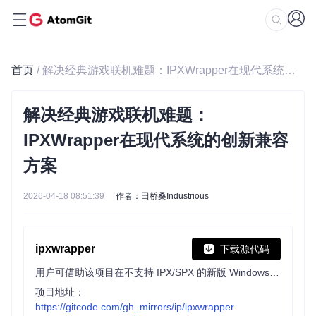
首页
/ 解决经典游戏联机难题：IPXWrapper在现代系统的创新兼容方案
解决经典游戏联机难题：
IPXWrapper在现代系统的创新兼容
方案
2026-04-18 08:51:39
作者：田桥桑Industrious
ipxwrapper
下载源代码
用户可借助该项目在不支持 IPX/SPX 的新版 Windows 系统上运行相关软件。它通过 DLL 文件实现支持，提供多网络接口选择、DOSBox UDP 封装及 WinPcap 真实 IPX 协议等功能，兼容多种老游戏与软件。
项目地址：
https://gitcode.com/gh_mirrors/ip/ipxwrapper