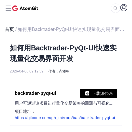
首页
/ 如何用Backtrader-PyQt-UI快速实现量化交易界面开发
如何用Backtrader-PyQt-UI快速实
现量化交易界面开发
2026-04-08 09:12:59
作者：齐添朝
backtrader-pyqt-ui
下载源代码
用户可通过该项目进行量化交易策略的回测与可视化分析。它基于 Backtrader 框架和 PyQt 构建，支持加载 CSV 数据、自定义策略，提供直观的 UI 界面与图表展示功能。
项目地址：
https://gitcode.com/gh_mirrors/bac/backtrader-pyqt-ui