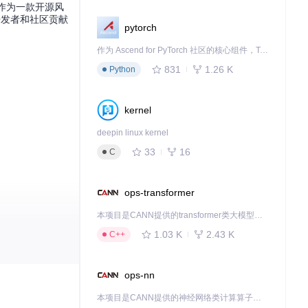
ol作为一款开源风
开发者和社区贡献
pytorch
作为 Ascend for PyTorch 社区的核心组件，TorchNPU 是昇腾专为 PyTorch 打造的深度学习适配插件，使 PyTorch 框架能够直接调用昇腾 NPU，为开发者提供昇腾 AI 处理器的超强算力。
831
1.26 K
Python
kernel
deepin linux kernel
33
16
C
ops-transformer
本项目是CANN提供的transformer类大模型算子库，实现网络在NPU上加速计算。
1.03 K
2.43 K
C++
ops-nn
本项目是CANN提供的神经网络类计算算子库，实现网络在NPU上加速计算。