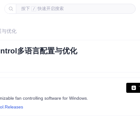
按下
快速开启搜索
/
配置与优化
ntrol多语言配置与优化
omizable fan controlling software for Windows.
rol.Releases