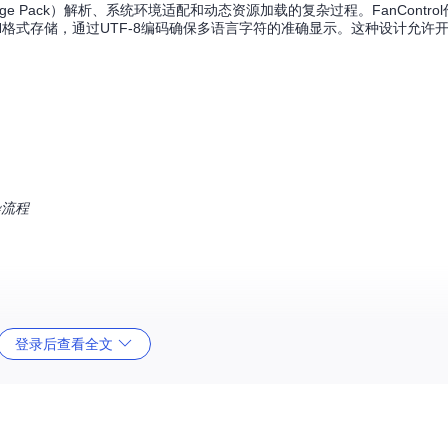
uage Pack）解析、系统环境适配和动态资源加载的复杂过程。FanContr
N格式存储，通过UTF-8编码确保多语言字符的准确显示。这种设计允许
染流程
登录后查看全文