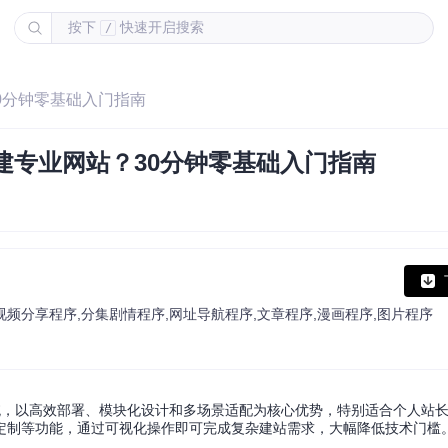
按下
快速开启搜索
/
0分钟零基础入门指南
建专业网站？30分钟零基础入门指南
管理系统,视频分享程序,分集剧情程序,网址导航程序,文章程序,漫画程序,图片程序
管理系统，以高效部署、模块化设计和多场景适配为核心优势，特别适合个人站
定制等功能，通过可视化操作即可完成复杂建站需求，大幅降低技术门槛