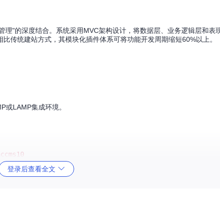
内容管理"的深度结合。系统采用MVC架构设计，将数据层、业务逻辑层和表
相比传统建站方式，其模块化插件体系可将功能开发周期缩短60%以上。
NMP或LAMP集成环境。
accms10
登录后查看全文
设置。