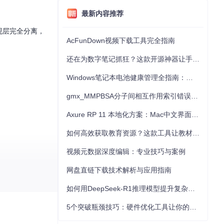
最新内容推荐
现层完全分离，
AcFunDown视频下载工具完全指南
还在为数字笔记抓狂？这款开源神器让手写批注效率提升300%
Windows笔记本电池健康管理全指南：从根源解决电池损耗问题
gmx_MMPBSA分子间相互作用索引错误的深度诊断与解决
Axure RP 11 本地化方案：Mac中文界面优化与原型设计工具汉化全指南
如何高效获取教育资源？这款工具让教材下载效率提升80%
视频元数据深度编辑：专业技巧与案例
网盘直链下载技术解析与应用指南
如何用DeepSeek-R1推理模型提升复杂任务解决能力：完整指南
5个突破瓶颈技巧：硬件优化工具让你的电脑性能提升30%