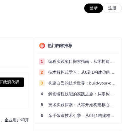
登录
注册
热门内容推荐
1
编程实践项目探索指南：从零构建技术能力体系
2
技术解构式学习：从0到1构建你的编程知识体系
下载源代码
3
构建自己的技术世界：build-your-own-x项目的实践探索指南
4
解锁编程技能的实践之旅：从零构建你的技术世界
5
技术实践探索：从零开始构建核心系统的实践指南
6
亲手锻造技术引擎：从0到1构建核心系统的实践指南
长、企业用户和开
。