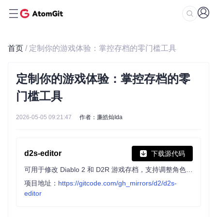
首页
/ 定制你的游戏体验：掌控存档的零门槛工具
定制你的游戏体验：掌控存档的零
门槛工具
2026-05-05 09:21:47
作者：廉皓灿Ida
d2s-editor
下载源代码
可用于修改 Diablo 2 和 D2R 游戏存档，支持调整角色基础属性、任务状态、传送点，导入千余种物品并修改物品属性，还能在角色间复制物品，解析 MPQ 数据适配基础 TXT 模组。
项目地址：
https://gitcode.com/gh_mirrors/d2/d2s-
editor