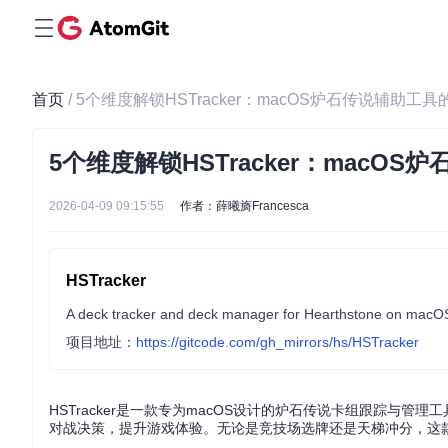
首页
/ 5个维度解锁HSTracker：macOS炉石传说辅助
5个维度解锁HSTracker：mac
2026-04-09 09:15:55
作者：薛曦旖Francesca
HSTracker
A deck tracker and deck manager for Hearthstone on macO
项目地址：
https://gitcode.com/gh_mirrors/hs/HSTracker
HSTracker是一款专为macOS设计的炉石传说卡组跟踪
对战决策，提升游戏体验。无论是竞技场选牌还是天梯冲分，这