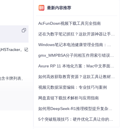
最新内容推荐
AcFunDown视频下载工具完全指南
还在为数字笔记抓狂？这款开源神器让手写批注效率提升300%
Windows笔记本电池健康管理全指南：从根源解决电池损耗问题
racker。记
gmx_MMPBSA分子间相互作用索引错误的深度诊断与解决
Axure RP 11 本地化方案：Mac中文界面优化与原型设计工具汉化全指南
如何高效获取教育资源？这款工具让教材下载效率提升80%
包含卡牌列表、
视频元数据深度编辑：专业技巧与案例
网盘直链下载技术解析与应用指南
如何用DeepSeek-R1推理模型提升复杂任务解决能力：完整指南
5个突破瓶颈技巧：硬件优化工具让你的电脑性能提升30%