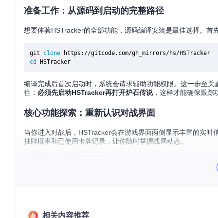
准备工作：从源码到启动的完整路径
想要体验HSTracker的全部功能，源码编译安装是最佳选择。
git 
clone
cd
编译完成后首次启动时，系统会请求辅助功能权限。这一步至关重要
住：
必须先启动HSTracker再打开炉石传说
，这样才能确保跟踪
核心功能探索：重新认识对战界面
当你进入对战后，HSTracker会在游戏界面两侧显示丰富的
抽牌概率和已使用卡牌记录，让你随时掌握战局动态。
HSTracker实时对战界面，显示双方卡牌状态、抽牌概率和关键
思考一下：在面对快攻卡组时，哪个数据对你最有价值？是剩余
卡组管理系统：构建你的战术库
相关内容推荐