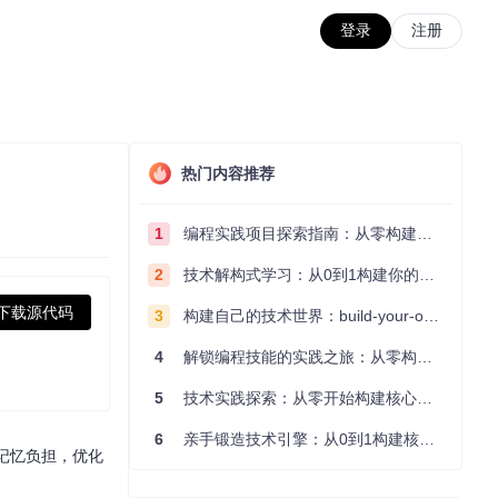
登录
注册
热门内容推荐
1
编程实践项目探索指南：从零构建技术能力体系
2
技术解构式学习：从0到1构建你的编程知识体系
下载源代码
3
构建自己的技术世界：build-your-own-x项目的实践探索指南
4
解锁编程技能的实践之旅：从零构建你的技术世界
5
技术实践探索：从零开始构建核心系统的实践指南
6
亲手锻造技术引擎：从0到1构建核心系统的实践指南
轻记忆负担，优化