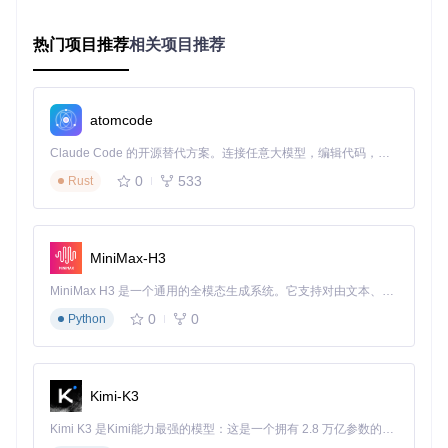
n）；构建流程使用SConstruct脚本实现跨平台编译；测试策
略则结合单元测试（tests/core/）和场景测试双重验证。
热门项目推荐
相关项目推荐
性能调优是生产环境的关键环节。通过core/debugger/模块提
供的性能分析工具，重点关注内存分配、函数调用频率和线程
同步三个指标。实践表明，合理使用内存池（core/template
atomcode
s/）和异步任务队列（core/object/worker_thread_pool.cpp）
可使扩展性能提升40%以上。
Claude Code 的开源替代方案。连接任意大模型，编辑代码，运行命令，自动验证 — 全自动执行。用 Rust 构建，极致性能。 ｜ An open-source alternative to Claude Code. Connect any LLM, edit code, run commands, and verify changes — autonomously. Built in Rust for speed. Get Started
0
533
3 生态协同：构建可持续发展的技术社区
Rust
3.1 社区案例：不同规模团队的实践路径
独立开发者
：采用"核心功能+插件市场"模式，如使用GDExte
MiniMax-H3
nsion开发高性能噪声生成库，通过资产商店分发。关键是保
持接口稳定性，使用语义化版本控制，在扩展配置文件中明确
MiniMax H3 是一个通用的全模态生成系统。它支持对由文本、图像、视频和音频组成的多模态上下文进行统一理解，并能生成分辨率高达 2K、时长可达 15 秒的带原生立体声音频的视频。得益于面向任务泛化的系统设计，H3 在预训练阶段就已具备广泛的多模态上下文理解与生成能力，能够出色地执行复杂的多模态指令。
定义compatibility_minimum。
0
0
Python
中小企业
：构建内部扩展库，如某手游工作室将战斗系统逻辑
通过GDExtension实现，同时保留GDScript的游戏逻辑灵活
性。通过模块化设计（参考core/extension/gdextension_librar
Kimi-K3
y_loader.cpp）实现热更新支持，降低迭代成本。
大型团队
：建立完整的扩展开发生态，如某AAA级项目将物理
Kimi K3 是Kimi能力最强的模型：这是一个拥有 2.8 万亿参数的混合专家（MoE）模型，具备原生视觉理解能力，并支持 100 万 token 的上下文窗口。