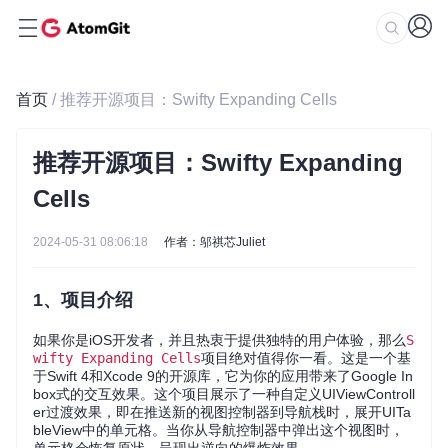
首页
/ 推荐开源项目：Swifty Expanding Cells
推荐开源项目：Swifty Expanding
Cells
2024-05-31 08:06:18
作者：邬祺芯Juliet
1、项目介绍
如果你是iOS开发者，并且热衷于提供独特的用户体验，那么
S
wifty Expanding Cells
项目绝对值得你一看。这是一个基
于Swift 4和Xcode 9的开源库，它为你的应用带来了Google In
box式的交互效果。这个项目展示了一种自定义UIViewControll
er过渡效果，即在推送新的视图控制器到导航栈时，展开UITa
bleView中的单元格。当你从导航控制器中弹出这个视图时，