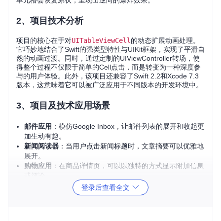
单元格会恢复原状，呈现出逆向的爆炸效果。
2、项目技术分析
项目的核心在于对
UITableViewCell
的动态扩展动画处理。
它巧妙地结合了Swift的强类型特性与UIKit框架，实现了平滑自
然的动画过渡。同时，通过定制的UIViewController转场，使
得整个过程不仅限于简单的Cell点击，而是转变为一种深度参
与的用户体验。此外，该项目还兼容了Swift 2.2和Xcode 7.3
版本，这意味着它可以被广泛应用于不同版本的开发环境中。
3、项目及技术应用场景
邮件应用
：模仿Google Inbox，让邮件列表的展开和收起更
加生动有趣。
新闻阅读器
：当用户点击新闻标题时，文章摘要可以优雅地
展开。
购物应用
：在商品详情页，可以以独特的方式显示附加信息
或评论。
任务管理器
：任务列表项可扩展以展示更多细节。
登录后查看全文
4、项目特点