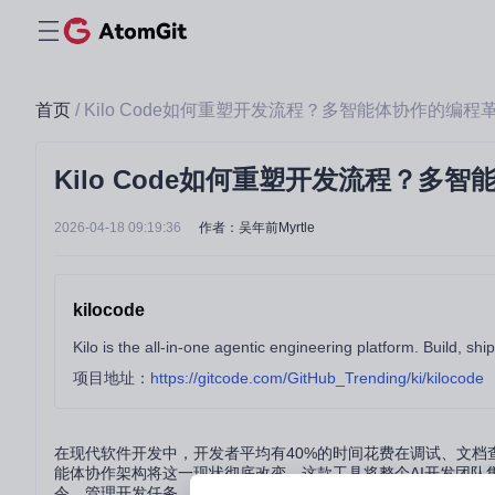
首页
/ Kilo Code如何重塑开发流程？多智能体协作的编程
Kilo Code如何重塑开发流程？多
2026-04-18 09:19:36
作者：吴年前Myrtle
kilocode
Kilo is the all-in-one agentic engineering platform. Build, sh
项目地址：
https://gitcode.com/GitHub_Trending/ki/kilocode
在现代软件开发中，开发者平均有40%的时间花费在调试、文档查阅和
能体协作架构将这一现状彻底改变。这款工具将整个AI开发团
令、管理开发任务，为技术团队带来前所未有的效率提升。本文将深