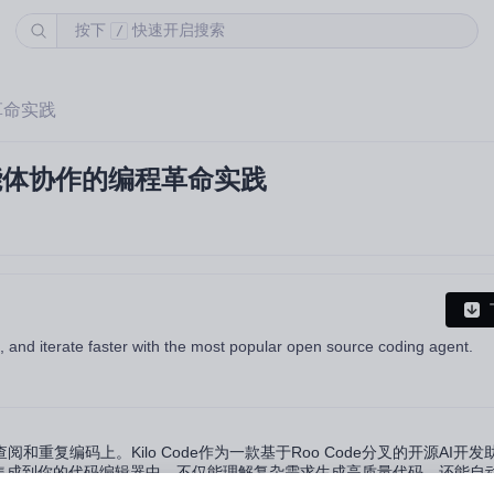
按下
快速开启搜索
/
革命实践
智能体协作的编程革命实践
ip, and iterate faster with the most popular open source coding agent.
重复编码上。Kilo Code作为一款基于Roo Code分叉的开源AI开
队集成到你的代码编辑器中，不仅能理解复杂需求生成高质量代码，还能自
入探讨Kilo Code的核心价值、应用场景及实施路径，帮助技术决策