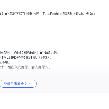
情况下保存网页内容，TuesPechkin都能派上用场。例如：
不同架构（Win32和Win64）的NuGet包。
HTML到PDF的转化只需几行代码。
用环境。
需求，如嵌入式部署、静态部署等。
登录后查看全文