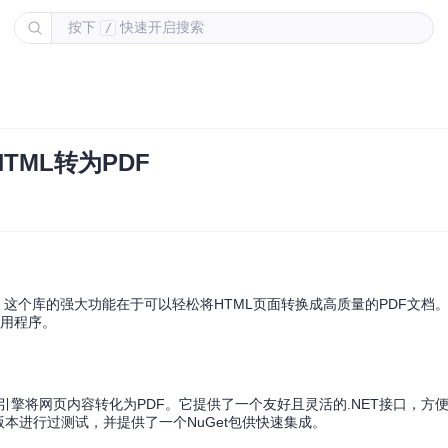
按下
快速开启搜索
/
HTML转为PDF
，这个库的强大功能在于可以轻松将HTML页面转换成高质量的PDF文档
应用程序。
ebkit渲染引擎将网页内容转化为PDF。它提供了一个友好且灵活的.NET接口，方
2.2版本进行过测试，并提供了一个NuGet包供快速集成。