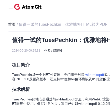
首页
/ 值得一试的TuesPechkin：优雅地将HTML转为PDF
值得一试的TuesPechkin：优雅地将
2024-05-20 00:25:31
作者：邵娇湘
项目简介
TuesPechkin是一个.NET封装器，专门用于对接
wkhtmltopdf
库
容.NET 2.0及更高版本，还支持32位和64位环境以及IIS托管的
技术解析
TuesPechkin的核心是通过与wkhtmltopdf交互，利用W
ET环境中使用。值得注意的是，项目已针对wkhtmltopdf 0.1