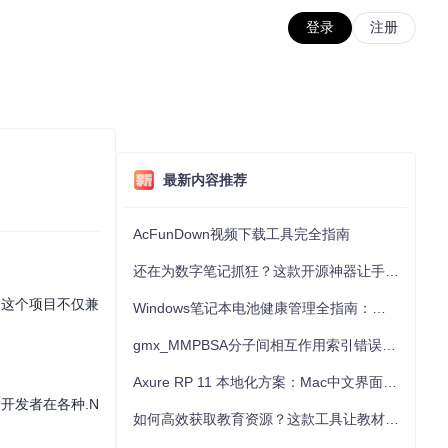
登录
注册
最新内容推荐
AcFunDown视频下载工具完全指南
还在为数字笔记抓狂？这款开源神器让手写批注效率提升300%
。这个项目不仅兼
Windows笔记本电池健康管理全指南：从根源解决电池损耗问题
gmx_MMPBSA分子间相互作用索引错误的深度诊断与解决
Axure RP 11 本地化方案：Mac中文界面优化与原型设计工具汉化全指南
便开发者在各种.N
如何高效获取教育资源？这款工具让教材下载效率提升80%