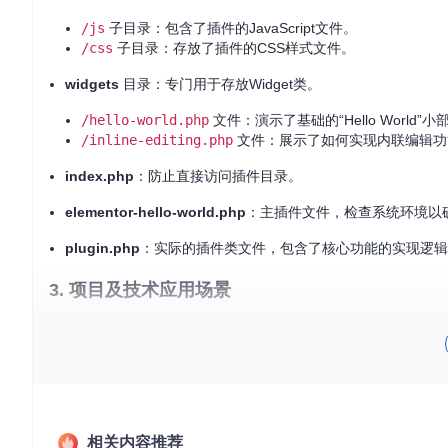
/js
子目录：包含了插件的JavaScript文件。
/css
子目录：存放了插件的CSS样式文件。
widgets
目录：专门用于存放Widget类。
/hello-world.php
文件：演示了基础的“Hello World”
/inline-editing.php
文件：展示了如何实现内联编辑功
index.php
：防止直接访问插件目录。
elementor-hello-world.php
：主插件文件，检查系统环境以
plugin.php
：实际的插件类文件，包含了核心功能的实现逻辑
3. 项目及技术应用场景
Elementor Hello World Sample Plugin适合于以下场景：
教育：对于初学者来说，它是学习如何为Elementor开发自
开发：对于经验丰富的开发者，它可以作为一个快速启动模板，以
自定义设计：如果你需要在Elementor中添加独有的设计元
相关内容推荐