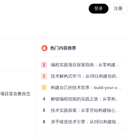
登录
注册
热门内容推荐
1
编程实践项目探索指南：从零构建技术能力体系
2
技术解构式学习：从0到1构建你的编程知识体系
3
构建自己的技术世界：build-your-own-x项目的实践探索指南
个项目旨在教你怎
4
解锁编程技能的实践之旅：从零构建你的技术世界
5
技术实践探索：从零开始构建核心系统的实践指南
6
亲手锻造技术引擎：从0到1构建核心系统的实践指南