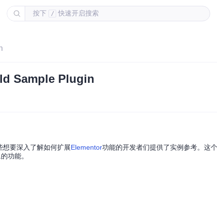
按下
快速开启搜索
/
n
 Sample Plugin
起点，为那些想要深入了解如何扩展
Elementor
功能的开发者们提供了实例参考。这
二的功能。