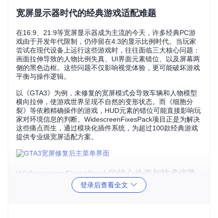
宽屏显示器时代的经典游戏适配难题
在16:9、21:9等宽屏显示器成为主流的今天，许多经典PC游
戏由于开发年代限制，仍停留在4:3的显示比例时代。当玩家
尝试在现代设备上运行这些游戏时，往往面临三大核心问题：
画面拉伸导致的人物比例失真、UI界面元素错位、以及屏幕两
侧的黑色边框。这些问题不仅影响视觉体验，更可能破坏游戏
平衡与操作逻辑。
以《GTA3》为例，未修复的宽屏模式会导致车辆和人物模型
横向拉伸，使游戏世界呈现不自然的变形状态。而《细胞分
裂》等依赖精确操作的游戏，HUD元素的错位可能直接影响玩
家对环境信息的判断。WidescreenFixesPack项目正是为解决
这些痛点而生，通过模块化插件系统，为超过100款经典游戏
提供专业级宽屏适配方案。
WidescreenFixesPack的核心价值与技术优势
登录后查看全文
WidescreenFixesPack采用创新的模块化架构，实现了对多平
台游戏的全面支持。其核心价值体现在三个维度：