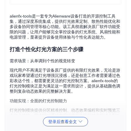
alienfx-tools是一套专为Alienware设备打造的开源控制工具
集，通过深度系统集成，提供灯光效果定制、散热性能优化和
多设备协同管理等核心功能。该工具彻底解决原厂软件功能受
限的问题，让用户能够完全掌控设备的灯光系统、风扇性能和
电源管理，显著提升设备使用体验与个性化表达能力。
打造个性化灯光方案的三个步骤
需求场景：从单调到个性的视觉转变
现代用户不再满足于设备原厂提供的有限灯光效果，无论是游
戏玩家希望通过灯光增强沉浸感，还是创意工作者需要通过色
彩表达个性，都需要更灵活的灯光控制方案。alienfx-tools的
灯光控制模块正是为满足这一需求而设计，提供从基础颜色调
整到复杂动态效果的完整解决方案。
功能实现：全面的灯光控制能力
灯光控制模块提供分区精准控制、动态效果编程和实时预览三
大核心功能。用户可以通过直观的界面为不同键盘区域分配独
立颜色，设置从柔和呼吸到快速闪烁的多种动态模式，并通过
登录后查看全文
底部的键盘布局预览实时查看效果。界面左侧的区域选择面板