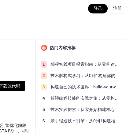
登录
注册
热门内容推荐
1
编程实践项目探索指南：从零构建技术能力体系
2
技术解构式学习：从0到1构建你的编程知识体系
下载源代码
3
构建自己的技术世界：build-your-own-x项目的实践探索指南
4
解锁编程技能的实践之旅：从零构建你的技术世界
5
技术实践探索：从零开始构建核心系统的实践指南
6
亲手锻造技术引擎：从0到1构建核心系统的实践指南
游戏引擎优化缺陷
A IV》，同时