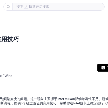
按下
快速开启搜索
/
个实用技巧
x / Wine
会遇到频繁崩溃的问题。这一现象主要源于Intel Vulkan驱动兼容性不足、
流程，提供5个经过验证的实用技巧，帮助你在Intel显卡上稳定运行《GT