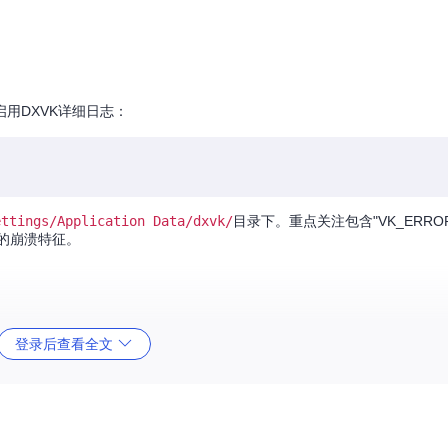
用DXVK详细日志：
ettings/Application Data/dxvk/
目录下。重点关注包含"VK_ERROR_
卡常见的崩溃特征。
登录后查看全文