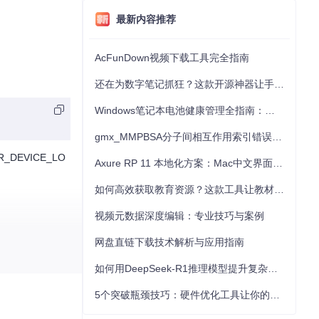
最新内容推荐
AcFunDown视频下载工具完全指南
还在为数字笔记抓狂？这款开源神器让手写批注效率提升300%
Windows笔记本电池健康管理全指南：从根源解决电池损耗问题
gmx_MMPBSA分子间相互作用索引错误的深度诊断与解决
DEVICE_LO
Axure RP 11 本地化方案：Mac中文界面优化与原型设计工具汉化全指南
如何高效获取教育资源？这款工具让教材下载效率提升80%
视频元数据深度编辑：专业技巧与案例
网盘直链下载技术解析与应用指南
如何用DeepSeek-R1推理模型提升复杂任务解决能力：完整指南
5个突破瓶颈技巧：硬件优化工具让你的电脑性能提升30%