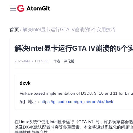
首页
/ 解决Intel显卡运行GTA IV崩溃的5个实用技巧
解决Intel显卡运行GTA IV崩溃的5
2026-04-07 11:09:33
作者：谭伦延
dxvk
Vulkan-based implementation of D3D8, 9, 10 and 11 for Linu
项目地址：
https://gitcode.com/gh_mirrors/dx/dxvk
在Linux系统中使用Intel显卡运行《GTA IV》时，许多玩家都
以及DXVK默认配置冲突等多重因素。本文将通过系统化的问题诊断
兼顾性能与兼容性。