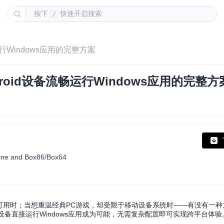
按下
快速开启搜索
/
行Windows应用的完整方案
oid设备流畅运行Windows应用的完整方
 Wine and Box86/Box64
平板可用时；当想重温经典PC游戏，却受限于移动设备系统时——有没有一种方
，让移动设备直接运行Windows应用成为可能，无需复杂配置即可实现跨平台体验