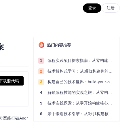
登录
注册
热门内容推荐
案
1
编程实践项目探索指南：从零构建技术能力体系
2
技术解构式学习：从0到1构建你的编程知识体系
下载源代码
3
构建自己的技术世界：build-your-own-x项目的实践探索指南
4
解锁编程技能的实践之旅：从零构建你的技术世界
5
技术实践探索：从零开始构建核心系统的实践指南
6
亲手锻造技术引擎：从0到1构建核心系统的实践指南
案能打破Andr
。