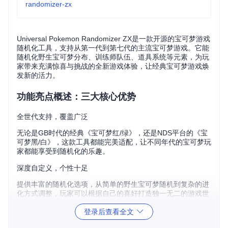
randomizer-zx
Universal Pokemon Randomizer ZX是一款开源的宝可梦游戏
随机化工具，支持从第一代到第七代的主流宝可梦游戏。它能
随机化野生宝可梦分布、训练师队伍、道具系统等元素，为玩
家带来充满惊喜与挑战的全新游戏体验，让经典宝可梦游戏焕
发新的活力。
功能亮点概述：三大核心优势
全世代支持，覆盖广泛
无论是GB时代的经典《宝可梦红/绿》，还是NDS平台的《宝
可梦黑/白》，这款工具都能完美适配，让不同年代的宝可梦玩
家都能享受到随机化的乐趣。
深度自定义，个性十足
提供丰富的随机化选项，从简单的野生宝可梦随机到复杂的进
化方式调整，玩家可以根据自己的喜好打造独一无二的游戏世
界。
登录后查看全文
操作简便，轻松上手