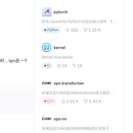
pytorch
作为 Ascend for PyTorch 社区的核心组件，TorchNPU 是昇腾专为 PyTorch 打造的深度学习适配插件，使 PyTorch 框架能够直接调用昇腾 NPU，为开发者提供昇腾 AI 处理器的超强算力。
832
1.26 K
Python
kernel
deepin linux kernel
，Igni是一个
33
16
C
ops-transformer
本项目是CANN提供的transformer类大模型算子库，实现网络在NPU上加速计算。
1.03 K
2.43 K
C++
ops-nn
本项目是CANN提供的神经网络类计算算子库，实现网络在NPU上加速计算。