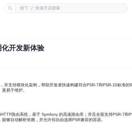
按下
快速开启搜索
/
透明化开发新体验
，并支持模块化架构，帮助开发者快速构建符合PSR-7和PSR-15标准的RE
、更易于维护。
TP路由系统，基于 Symfony 的高速路由库；并且全面支持PSR-7和PS
，能够自动解析依赖，并允许你自由选择PSR兼容的容器。