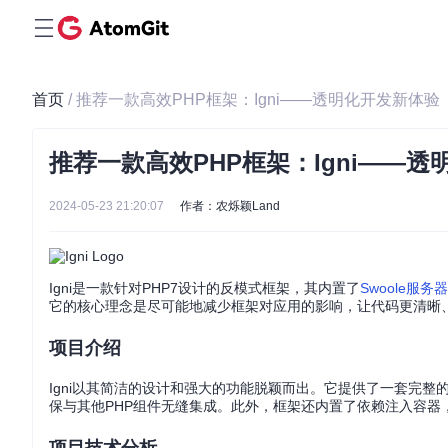
首页
/ 推荐一款高效PHP框架：Igni——透明化开发新体验
推荐一款高效PHP框架：Igni——
2024-05-23 21:20:07
作者：农烁颖Land
Igni是一款针对PHP7设计的反模式框架，其内置了
Swoole服务器
它的核心理念是尽可能地减少框架对应用的影响，让代码更清晰
项目介绍
Igni以其简洁的设计和强大的功能脱颖而出。它提供了一套完整的HT
保与其他PHP组件无缝集成。此外，框架还内置了依赖注入容器