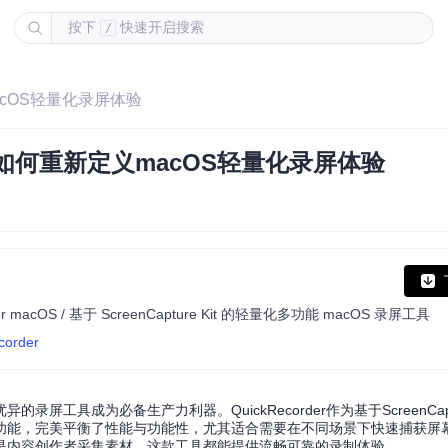
按下
快速开启搜索
/
macOS轻量化录屏体验
der如何重新定义macOS轻量化录屏体验
re Kit for macOS / 基于 ScreenCapture Kit 的轻量化多功能 macOS 录屏工具
corder
具成为必备生产力利器。QuickRecorder作为基于ScreenCaptu
制功能，完美平衡了性能与功能性，尤其适合需要在不同场景下快速捕获屏幕
是内容创作者采集素材，这款工具都能提供流畅可靠的录制体验。