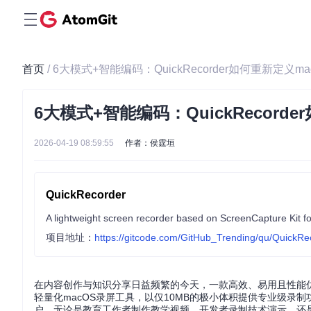
首页
/ 6大模式+智能编码：QuickRecorder如何重新定义
6大模式+智能编码：QuickRecor
2026-04-19 08:59:55
作者：侯霆垣
QuickRecorder
A lightweight screen recorder based on ScreenCaptu
项目地址：
https://gitcode.com/GitHub_Trending/qu/QuickRe
在内容创作与知识分享日益频繁的今天，一款高效、易用且性能优异的录屏工
轻量化macOS录屏工具，以仅10MB的极小体积提供专业级录
户。无论是教育工作者制作教学视频、开发者录制技术演示，还