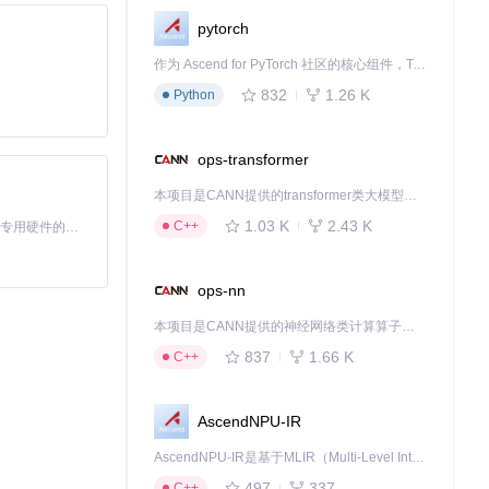
作和系统声音，
pytorch
作为 Ascend for PyTorch 社区的核心组件，TorchNPU 是昇腾专为 PyTorch 打造的深度学习适配插件，使 PyTorch 框架能够直接调用昇腾 NPU，为开发者提供昇腾 AI 处理器的超强算力。
832
1.26 K
Python
ops-transformer
本项目是CANN提供的transformer类大模型算子库，实现网络在NPU上加速计算。
1.03 K
2.43 K
C++
基于Python的Xiaozhi AI，适用于想要完整Xiaozhi体验而无需拥有专用硬件的用户。
ops-nn
本项目是CANN提供的神经网络类计算算子库，实现网络在NPU上加速计算。
837
1.66 K
C++
AscendNPU-IR
AscendNPU-IR是基于MLIR（Multi-Level Intermediate Representation）构建的，面向昇腾亲和算子编译时使用的中间表示，提供昇腾完备表达能力，通过编译优化提升昇腾AI处理器计算效率，支持通过生态框架使能昇腾AI处理器与深度调优
497
337
C++