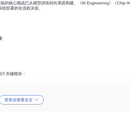
临的核心挑战已从模型训练转向系统构建。《AI Engineering》（Chip Huy
系统部署的全流程决策。
案
四个关键模块：
登录后查看全文