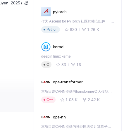
en, 2025）提
pytorch
作为 Ascend for PyTorch 社区的核心组件，TorchNPU 是昇腾专为 PyTorch 打造的深度学习适配插件，使 PyTorch 框架能够直接调用昇腾 NPU，为开发者提供昇腾 AI 处理器的超强算力。
830
1.26 K
Python
kernel
deepin linux kernel
33
16
C
ops-transformer
本项目是CANN提供的transformer类大模型算子库，实现网络在NPU上加速计算。
1.03 K
2.42 K
C++
ops-nn
本项目是CANN提供的神经网络类计算算子库，实现网络在NPU上加速计算。