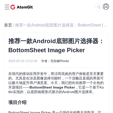
首页
/ 推荐一款Android底部图片选择器：BottomSheet Image Picker
推荐一款Android底部图片选择器：
BottomSheet Image Picker
2024-05-20 13:52:46
作者：范垣楠Rhoda
在现代的移动应用开发中，简洁而高效的用户体验是至关重要
的。尤其是在涉及图像选择功能时，一个流畅且直观的界面可
以极大地提升用户满意度。今天，我们想向你推荐一个出色的
开源项目——
BottomSheet Image Picker
，它是一个基于Ko
tlin实现的，以底部抽屉形式展示的Android图片选择库。
项目介绍
BottomSheet Image Picker 是一个现代化的图片选取器，它