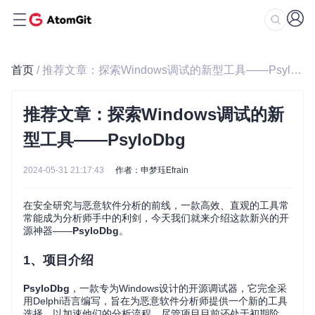
首页
/ 推荐文章：探索Windows调试的新型工具——PsyloDbg
推荐文章：探索Windows调试的新
型工具——PsyloDbg
2024-05-31 21:17:43
作者：申梦珏Efrain
在安全研究与恶意软件分析的前线，一款高效、直观的工具常
常能成为分析师手中的利剑，今天我们就来介绍这款新兴的开
源神器——
PsyloDbg
。
1、项目介绍
PsyloDbg
，一款专为Windows设计的开源调试器，它完全采
用Delphi语言编写，旨在为恶意软件分析师提供一个新的工具
选择，以加速他们的分析流程。尽管项目目前还处于初期阶