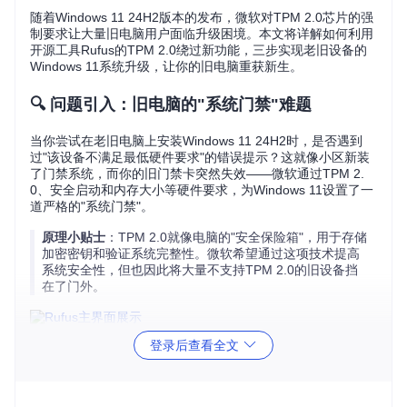
随着Windows 11 24H2版本的发布，微软对TPM 2.0芯片的强
制要求让大量旧电脑用户面临升级困境。本文将详解如何利用
开源工具Rufus的TPM 2.0绕过新功能，三步实现老旧设备的
Windows 11系统升级，让你的旧电脑重获新生。
🔍 问题引入：旧电脑的"系统门禁"难题
当你尝试在老旧电脑上安装Windows 11 24H2时，是否遇到
过"该设备不满足最低硬件要求"的错误提示？这就像小区新装
了门禁系统，而你的旧门禁卡突然失效——微软通过TPM 2.
0、安全启动和内存大小等硬件要求，为Windows 11设置了一
道严格的"系统门禁"。
原理小贴士
：TPM 2.0就像电脑的"安全保险箱"，用于存储
加密密钥和验证系统完整性。微软希望通过这项技术提高
系统安全性，但也因此将大量不支持TPM 2.0的旧设备挡
在了门外。
图1：Rufus正在创建Windows 11安装介质，界面简洁直观，
登录后查看全文
适合新手操作
🔍 核心机制剖析：Windows 11的"三道门禁"