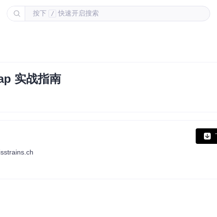
按下
快速开启搜索
/
ap 实战指南
isstrains.ch