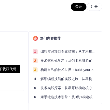
登录
注册
热门内容推荐
1
编程实践项目探索指南：从零构建技术能力体系
2
技术解构式学习：从0到1构建你的编程知识体系
下载源代码
3
构建自己的技术世界：build-your-own-x项目的实践探索指南
4
解锁编程技能的实践之旅：从零构建你的技术世界
5
技术实践探索：从零开始构建核心系统的实践指南
6
亲手锻造技术引擎：从0到1构建核心系统的实践指南