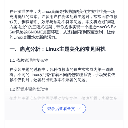
在开源世界中，为Linux桌面寻找理想的美化方案往往是一场
充满挑战的探索。许多用户在尝试配置主题时，常常面临依赖
缺失、步骤繁琐、效果与预期不符等问题。本文将通过"问题-
方案-进阶"的三段式框架，带你逐步实现一个接近macOS Big
Sur风格的GNOME桌面环境，从基础部署到深度定制，让你
的Linux桌面焕发新的活力。
一、痛点分析：Linux主题美化的常见困扰
1.1 依赖管理的复杂性
在安装主题的过程中，各种依赖库的缺失常常成为第一道障
碍。不同的Linux发行版有着不同的包管理系统，手动安装依
赖不仅耗时，还容易出现版本不兼容的问题。
1.2 配置步骤的繁琐性
传统的主题安装往往需要手动复制文件、修改配置，步骤繁多
且容易出错。对于新手用户来说，这无疑增加了美化桌面的门
登录后查看全文
槛。
1.3 主题效果的一致性
即使成功安装了主题，也常常会遇到应用程序样式不一致、窗