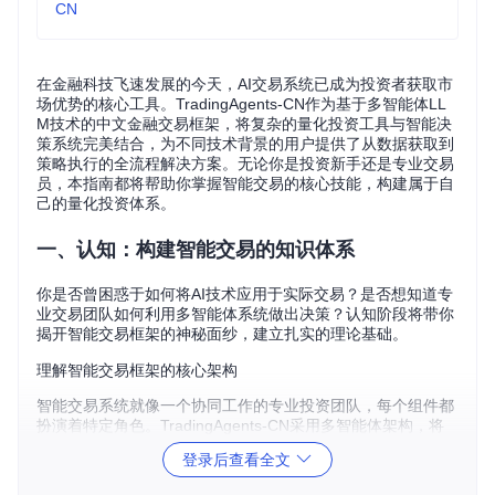
CN
在金融科技飞速发展的今天，AI交易系统已成为投资者获取市
场优势的核心工具。TradingAgents-CN作为基于多智能体LL
M技术的中文金融交易框架，将复杂的量化投资工具与智能决
策系统完美结合，为不同技术背景的用户提供了从数据获取到
策略执行的全流程解决方案。无论你是投资新手还是专业交易
员，本指南都将帮助你掌握智能交易的核心技能，构建属于自
己的量化投资体系。
一、认知：构建智能交易的知识体系
你是否曾困惑于如何将AI技术应用于实际交易？是否想知道专
业交易团队如何利用多智能体系统做出决策？认知阶段将带你
揭开智能交易框架的神秘面纱，建立扎实的理论基础。
理解智能交易框架的核心架构
智能交易系统就像一个协同工作的专业投资团队，每个组件都
扮演着特定角色。TradingAgents-CN采用多智能体架构，将
数据处理、分析决策和风险控制等功能模块化，形成一个高效
登录后查看全文
协作的有机整体。