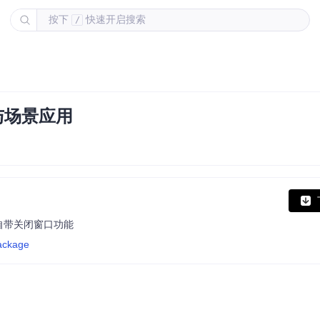
按下
快速开启搜索
/
与场景应用
红包并自带关闭窗口功能
ackage