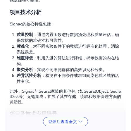
稳定性和可靠性。
项目技术分析
Signac的核心特性包括：
质量控制
：通过内置函数进行数据预处理和质量评估，确
保数据的准确性和可靠性。
标准化
：对不同实验条件下的数据进行标准化处理，消除
系统误差。
维度降低
：利用先进的算法进行降维，揭示数据的内在结
构。
聚类分析
：实现不同细胞群体的高效识别和分类。
差异活性分析
：检测在不同条件或群组间染色质区域的活
性变化。
此外，Signac与Seurat家族的其他包（如SeuratObject, Seura
tDisk等）无缝集成，扩展了其在存储、读取和数据管理方面的
灵活性。
项目及技术应用场景
登录后查看全文
Signac广泛应用于生命科学领域，特别是在：