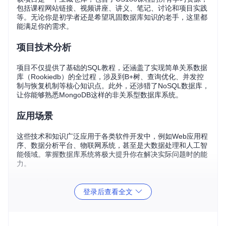
包括课程网站链接、视频讲座、讲义、笔记、讨论和项目实践
等。无论你是初学者还是希望巩固数据库知识的老手，这里都
能满足你的需求。
项目技术分析
项目不仅提供了基础的SQL教程，还涵盖了实现简单关系数据
库（Rookiedb）的全过程，涉及到B+树、查询优化、并发控
制与恢复机制等核心知识点。此外，还涉猎了NoSQL数据库，
让你能够熟悉MongoDB这样的非关系型数据库系统。
应用场景
这些技术和知识广泛应用于各类软件开发中，例如Web应用程
序、数据分析平台、物联网系统，甚至是大数据处理和人工智
能领域。掌握数据库系统将极大提升你在解决实际问题时的能
力。
项目特点
登录后查看全文
多元化资源
：从视频讲解到实战项目，全方位覆盖学习路
径。