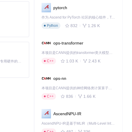
pytorch
作为 Ascend for PyTorch 社区的核心组件，TorchNPU 是昇腾专为 PyTorch 打造的深度学习适配插件，使 PyTorch 框架能够直接调用昇腾 NPU，为开发者提供昇腾 AI 处理器的超强算力。
832
1.26 K
Python
ion.sav文
ops-transformer
本项目是CANN提供的transformer类大模型算子库，实现网络在NPU上加速计算。
1.03 K
2.43 K
C++
基于Python的Xiaozhi AI，适用于想要完整Xiaozhi体验而无需拥有专用硬件的用户。
ops-nn
本项目是CANN提供的神经网络类计算算子库，实现网络在NPU上加速计算。
836
1.66 K
C++
AscendNPU-IR
AscendNPU-IR是基于MLIR（Multi-Level Intermediate Representation）构建的，面向昇腾亲和算子编译时使用的中间表示，提供昇腾完备表达能力，通过编译优化提升昇腾AI处理器计算效率，支持通过生态框架使能昇腾AI处理器与深度调优
497
336
C++