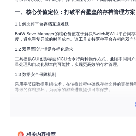
一、核心价值定位：打破平台壁垒的存档管理方案
1.1 解决跨平台存档互通难题
BotW Save Manager的核心价值在于解决Switch与
度，避免重复开荒的时间成本。该工具支持两种平台存档的双向转换，无
1.2 双界面设计满足多样化需求
工具提供GUI图形界面和CLI命令行两种操作方式，兼顾不同
量处理和自动化脚本的可能性，实现更高效的存档管理。
1.3 数据安全保障机制
采用字节级数据重组技术，在转换过程中确保存档文件的完整性
导致的存档损坏，为玩家的游戏进度提供可靠保护。
二、技术架构解析：跨平台兼容的实现原理
2.1 基于.NET 6.0的跨平台架构
BotW Save Manager采用.NET 6.0开发框架，充分利用其跨平
块中，通过抽象化设计降低平台相关性，确保在不同操作系统下
相关内容推荐