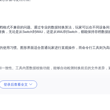
WiiU平台间存档格式不兼容的问题。通过专业的数据转换算法，玩家可以在不同设
论是从Switch到WiiU，还是从WiiU到Switch，都能保持存档数
用户的使用习惯。图形界面适合普通玩家进行直观操作，而命令行工具则为
和一致性。工具内置数据校验功能，能够自动检测转换前后的文件差异，
登录后查看全文
台特性实现Windows和Linux系统的兼容。核心转换逻辑封装在BotwSaveMana
的一致表现。