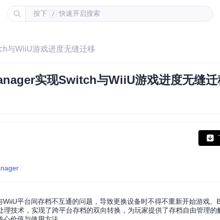
按下
快速开启搜索
/
itch与WiiU游戏进度无缝迁移
nager实现Switch与WiiU游戏进度无缝
anager
iiU平台间存档不互通的问题，导致更换设备时不得不重新开始游戏。BotW 
据处理技术，实现了跨平台存档的双向转换，为玩家提供了存档自由管理的
核心价值与使用方法。