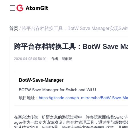
首页
/ 跨平台存档转换工具：BotW Save Manager实现Sw
跨平台存档转换工具：BotW Save Ma
2026-04-08 09:56:01
作者：裴麒琰
BotW-Save-Manager
BOTW Save Manager for Switch and Wii U
项目地址：
https://gitcode.com/gh_mirrors/bo/BotW-Save-M
在塞尔达传说：旷野之息的游玩过程中，许多玩家面临着Switch与W
ager作为一款专为该游戏设计的存档管理工具，通过字节级数
将从技术实现、应用场景、操作流程等方面全面解析这款工具的