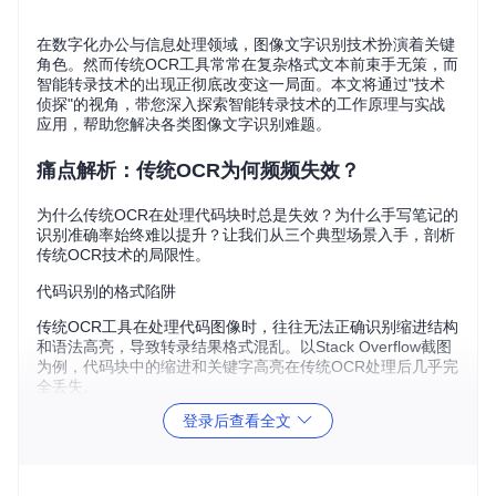
在数字化办公与信息处理领域，图像文字识别技术扮演着关键
角色。然而传统OCR工具常常在复杂格式文本前束手无策，而
智能转录技术的出现正彻底改变这一局面。本文将通过"技术
侦探"的视角，带您深入探索智能转录技术的工作原理与实战
应用，帮助您解决各类图像文字识别难题。
痛点解析：传统OCR为何频频失效？
为什么传统OCR在处理代码块时总是失效？为什么手写笔记的
识别准确率始终难以提升？让我们从三个典型场景入手，剖析
传统OCR技术的局限性。
代码识别的格式陷阱
传统OCR工具在处理代码图像时，往往无法正确识别缩进结构
和语法高亮，导致转录结果格式混乱。以Stack Overflow截图
为例，代码块中的缩进和关键字高亮在传统OCR处理后几乎完
全丢失。
登录后查看全文
手写体识别的笔画困境