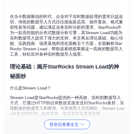
在当今数据驱动的时代，企业对于实时数据处理的需求日益迫
切。传统的数据导入方式往往面临延迟高、操作复杂、格式兼
容性差等问题，难以满足业务实时分析的需求。StarRocks作
为一款高性能的分布式数据分析引擎，其Stream Load功能为
实时数据导入提供了强大的支持。本文将从理论基础、核心功
能、实践指南、场景落地和优化策略五个方面，全面解析Star
Rocks Stream Load，帮助读者彻底掌握这一高效的数据导入
工具，轻松应对各种实时数据导入场景。
理论基础：揭开StarRocks Stream Load的神
秘面纱
什么是Stream Load？
Stream Load是StarRocks提供的一种高效、实时的数据导入
方式，它通过HTTP协议将数据直接发送到StarRocks集群，实
现数据的快速导入和查询。与其他导入方式相比，Stream Loa
d具有实时性强、操作简单、格式灵活等显著优势。
StarRocks架构与Stream Load的关系
登录后查看全文
StarRocks采用了分布式架构，由Frontend（FE）和Backend