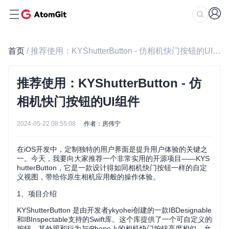
首页
/ 推荐使用：KYShutterButton - 仿相机快门按钮的UI组件
推荐使用：KYShutterButton - 仿
相机快门按钮的UI组件
2024-05-22 08:55:08
作者：房伟宁
在iOS开发中，定制独特的用户界面是提升用户体验的关键之
一。今天，我要向大家推荐一个非常实用的开源项目——KYS
hutterButton，它是一款设计得如同相机快门按钮一样的自定
义视图，带给你原生相机应用般的操作体验。
1、项目介绍
KYShutterButton 是由开发者ykyohei创建的一款IBDesignable
和IBInspectable支持的Swift库。这个库提供了一个可自定义的
按钮，其外观和行为与iPhone上的相机快门按钮高度相似，允