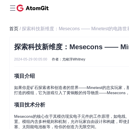
首页
/ 探索科技新维度：Mesecons —— Minetest的电路
探索科技新维度：Mesecons —— M
2024-05-29 00:05:00
作者：尤峻淳Whitney
项目介绍
如果你是矿石探索者和创造者的世界——Minetest的忠实玩家，
打造的模组，它为游戏引入了黄铜般的传导物质——Mesecon
项目技术分析
Mesecons的核心在于其模仿现实电子元件的工作原理，如电线
置。模组内含多种规则和机制，允许玩家自由设计和构建，即使是
塞、太阳能电池板等，给你的创造力无限空间。