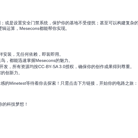
动收割；或是设置安全门禁系统，保护你的基地不受侵扰；甚至可以构建复杂
运算，Mesecons都能帮你实现。
模组一样安装，无任何依赖，即装即用。
，都能迅速掌握Mesecons的魅力。
发，所有资源均按CC-BY-SA 3.0授权，确保你的创作成果得到尊重。
穷的创新力。
感的Minetest等待着你去探索！只需点击下方链接，开始你的电路之旅：
构筑你的科技梦想！