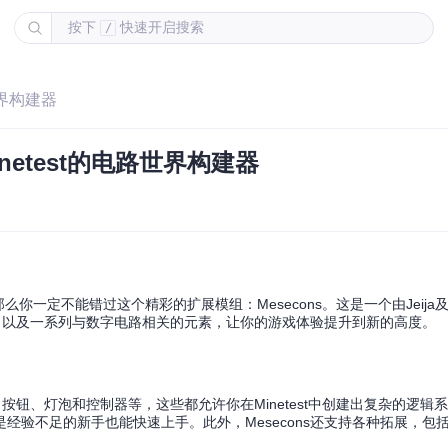
按下
快速开启搜索
/
世界构建器
inetest的电路世界构建器
那么你一定不能错过这个精彩的扩展模组：Mesecons。这是一个由Jeij
s，以及一系列与数字电路相关的元素，让你的游戏体验提升到新的高度。
、按钮、灯泡和控制器等，这些都允许你在Minetest中创建出复杂的逻辑
经验不足的新手也能快速上手。此外，Mesecons还支持各种拓展，包