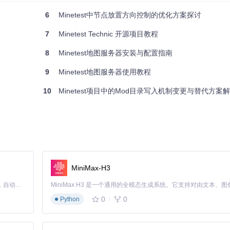
6
Minetest中节点放置方向控制的优化方案探讨
7
Minetest Technic 开源项目教程
8
Minetest地图服务器安装与配置指南
9
Minetest地图服务器使用教程
10
Minetest项目中的Mod目录写入机制变更与替代方案
MiniMax-H3
Claude Code 的开源替代方案。连接任意大模型，编辑代码，运行命令，自动验证 — 全自动执行。用 Rust 构建，极致性能。 ｜ An open-source alternative to Claude Code. Connect any LLM, edit code, run commands, and verify changes — autonomously. Built in Rust for speed. Get Started
0
0
Python