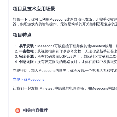
项目及技术应用场景
想象一下，你可以利用Mesecons建造自动化农场，无需手
器，实现游戏内的智能操作。无论是简单的开关控制还是复杂的逻辑
项目特点
易于安装
：Mesecons可以直接下载并像其他Minetest
丰富教程
：从视频指南到详尽参考文档，无论你是新手还是老鸟
完全开源
：所有代码遵循LGPLv3许可，鼓励社区贡献和二次开
创意无限
：没有设定限制的电路设计，让你在游戏中发挥无
立即行动，加入Mesecons的世界，你会发现一个充满活力和技术
立即下载Mesecons
让我们一起发掘 Minetest 中隐藏的电路奥秘，用Mesecons
相关内容推荐