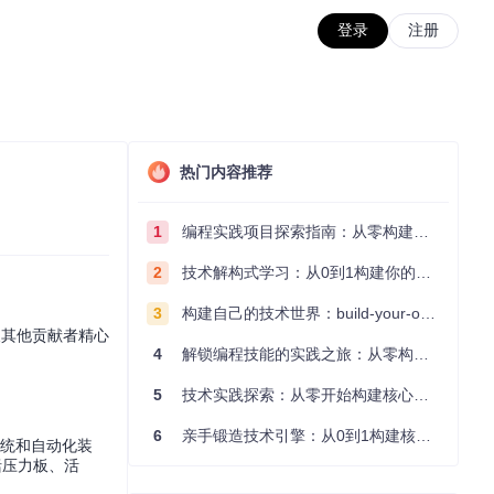
登录
注册
热门内容推荐
1
编程实践项目探索指南：从零构建技术能力体系
2
技术解构式学习：从0到1构建你的编程知识体系
3
构建自己的技术世界：build-your-own-x项目的实践探索指南
a及其他贡献者精心
4
解锁编程技能的实践之旅：从零构建你的技术世界
5
技术实践探索：从零开始构建核心系统的实践指南
6
亲手锻造技术引擎：从0到1构建核心系统的实践指南
系统和自动化装
括压力板、活