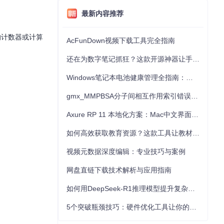
最新内容推荐
的计数器或计算
AcFunDown视频下载工具完全指南
还在为数字笔记抓狂？这款开源神器让手写批注效率提升300%
Windows笔记本电池健康管理全指南：从根源解决电池损耗问题
gmx_MMPBSA分子间相互作用索引错误的深度诊断与解决
Axure RP 11 本地化方案：Mac中文界面优化与原型设计工具汉化全指南
如何高效获取教育资源？这款工具让教材下载效率提升80%
视频元数据深度编辑：专业技巧与案例
网盘直链下载技术解析与应用指南
如何用DeepSeek-R1推理模型提升复杂任务解决能力：完整指南
5个突破瓶颈技巧：硬件优化工具让你的电脑性能提升30%