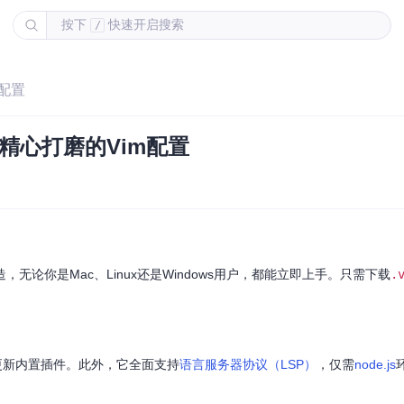
按下
快速开启搜索
/
m配置
 精心打磨的Vim配置
无论你是Mac、Linux还是Windows用户，都能立即上手。只需下载
.
更新内置插件。此外，它全面支持
语言服务器协议（LSP）
，仅需
node.js