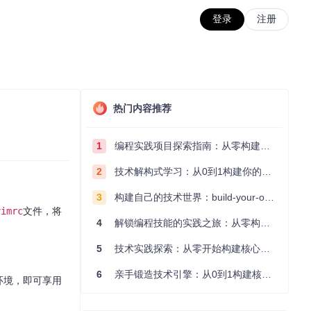
登录
注册
热门内容推荐
1
编程实践项目探索指南：从零构建技术能力体系
2
技术解构式学习：从0到1构建你的编程知识体系
3
构建自己的技术世界：build-your-own-x项目的实践探索指南
vimrc
文件，将
4
解锁编程技能的实践之旅：从零构建你的技术世界
5
技术实践探索：从零开始构建核心系统的实践指南
6
亲手锻造技术引擎：从0到1构建核心系统的实践指南
环境，即可享用