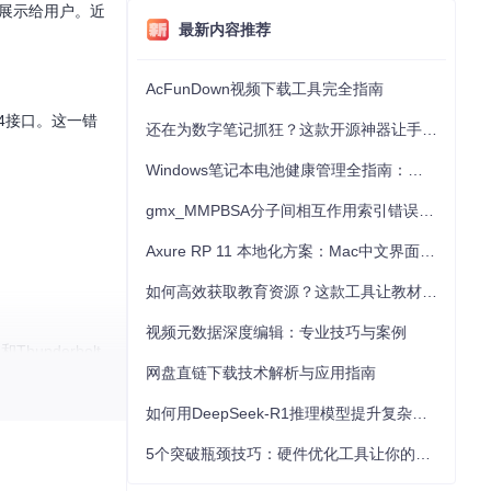
息并展示给用户。近
最新内容推荐
AcFunDown视频下载工具完全指南
lt 4接口。这一错
还在为数字笔记抓狂？这款开源神器让手写批注效率提升300%
Windows笔记本电池健康管理全指南：从根源解决电池损耗问题
gmx_MMPBSA分子间相互作用索引错误的深度诊断与解决
Axure RP 11 本地化方案：Mac中文界面优化与原型设计工具汉化全指南
如何高效获取教育资源？这款工具让教材下载效率提升80%
视频元数据深度编辑：专业技巧与案例
underbolt
网盘直链下载技术解析与应用指南
如何用DeepSeek-R1推理模型提升复杂任务解决能力：完整指南
5个突破瓶颈技巧：硬件优化工具让你的电脑性能提升30%