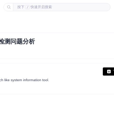
按下
快速开启搜索
/
t版本检测问题分析
h like system information tool.