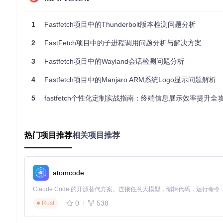
更新了内部硬件数据库，准确反映M4 Pro芯片MacBook Pro的Th
增加了对ioreg工具输出的直接解析，作为备用信息源
完善了版本检测逻辑，优先使用更可靠的系统信息源
1
Fastfetch项目中的Thunderbolt版本检测问题分析
2
FastFetch项目中的子进程调用问题分析与解决方案
验证结果
3
Fastfetch项目中的Wayland会话检测问题分析
经过更新后的Fastfetch开发版本已能正确识别2024款MacBoo
显示问题，也为未来新硬件的支持建立了更可靠的检测机制。
4
Fastfetch项目中的Manjaro ARM系统Logo显示问题解析
经验总结
5
fastfetch个性化定制实战指南：终端信息展示效率提升全
这个案例展示了系统信息工具开发中的常见挑战：
硬件厂商的规格文档可能存在不一致
热门项目推荐
相关项目推荐
新产品发布初期信息可能不完整
需要建立多源信息验证机制
直接硬件查询比依赖文档更可靠
atomcode
Fastfetch团队通过这个问题改进了信息获取策略，提升了工
0
538
Rust
fastfetch