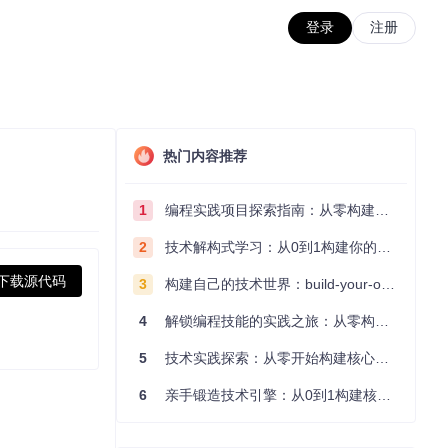
登录
注册
热门内容推荐
1
编程实践项目探索指南：从零构建技术能力体系
2
技术解构式学习：从0到1构建你的编程知识体系
下载源代码
3
构建自己的技术世界：build-your-own-x项目的实践探索指南
4
解锁编程技能的实践之旅：从零构建你的技术世界
5
技术实践探索：从零开始构建核心系统的实践指南
6
亲手锻造技术引擎：从0到1构建核心系统的实践指南