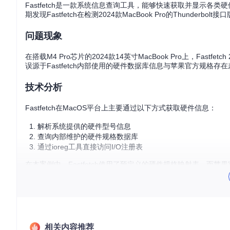
Fastfetch是一款系统信息查询工具，能够快速获取并显示各类硬
期发现Fastfetch在检测2024款MacBook Pro的Thunder
问题现象
在搭载M4 Pro芯片的2024款14英寸MacBook Pro上，Fastfetc
误源于Fastfetch内部使用的硬件数据库信息与苹果官方规格存
技术分析
Fastfetch在MacOS平台上主要通过以下方式获取硬件信息：
解析系统提供的硬件型号信息
查询内部维护的硬件规格数据库
通过ioreg工具直接访问I/O注册表
在本案例中，Fastfetch使用了预定义的硬件规格映射表，而苹果官方
5两种规格，导致开发者难以确定正确的接口版本。
解决方案
开发团队采取了以下改进措施：
相关内容推荐