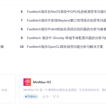
underbolt 5支持
6
Fastfetch项目在NixOS系统中GPU信息检测异常问题
7
Fastfetch项目中发现Wayland窗口管理器识别异常问
8
Fastfetch项目中dinit初始化系统识别问题的分析与修
k Pro的Thunderbolt 5接口，解决了版本显示错误的问题。这一改进不
9
Fastfetch 项目中 Ghostty 终端字体配置问题的分析
攻略
10
Fastfetch项目OpenCL模块崩溃问题分析与解决方案
MiniMax-H3
具的准确性和可靠性，为用户提供了更精确的系统信息报告。
Claude Code 的开源替代方案。连接任意大模型，编辑代码，运行命令，自动验证 — 全自动执行。用 Rust 构建，极致性能。 ｜ An open-source alternative to Claude Code. Connect any LLM, edit code, run commands, and verify changes — autonomously. Built in Rust for speed. Get Started
0
0
Python