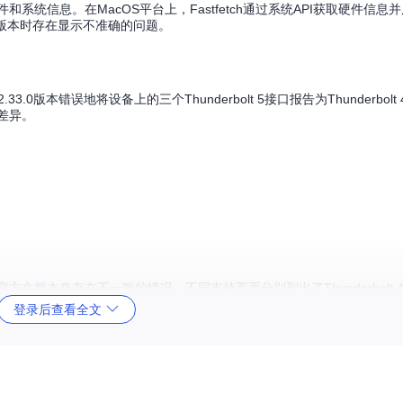
件和系统信息。在MacOS平台上，Fastfetch通过系统API获取硬件信
bolt接口版本时存在显示不准确的问题。
h 2.33.0版本错误地将设备上的三个Thunderbolt 5接口报告为Thunderbo
在差异。
文档本身存在不一致的情况。不同支持页面分别列出了Thunderbolt 4和Th
登录后查看全文