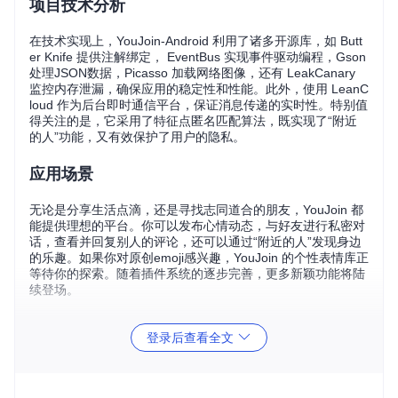
项目技术分析
在技术实现上，YouJoin-Android 利用了诸多开源库，如 Butt
er Knife 提供注解绑定， EventBus 实现事件驱动编程，Gson
处理JSON数据，Picasso 加载网络图像，还有 LeakCanary
监控内存泄漏，确保应用的稳定性和性能。此外，使用 LeanC
loud 作为后台即时通信平台，保证消息传递的实时性。特别值
得关注的是，它采用了特征点匿名匹配算法，既实现了“附近
的人”功能，又有效保护了用户的隐私。
应用场景
无论是分享生活点滴，还是寻找志同道合的朋友，YouJoin 都
能提供理想的平台。你可以发布心情动态，与好友进行私密对
话，查看并回复别人的评论，还可以通过“附近的人”发现身边
的乐趣。如果你对原创emoji感兴趣，YouJoin 的个性表情库正
等待你的探索。随着插件系统的逐步完善，更多新颖功能将陆
续登场。
项目特点
登录后查看全文
Material Design 设计
：遵循现代UI规范，提供流畅的用户
体验。