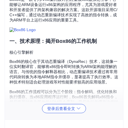
能够让ARM设备运行x86架构的应用程序，尤其为游戏爱好者
和开发者提供了跨架构兼容的解决方案。这款开源项目采用C/
C++编写，通过动态重新编译技术实现了高效的指令转换，成
为ARM平台上运行x86应用的重要工具。
一、技术原理：揭开Box86的工作机制
核心引擎解析
Box86的核心在于其动态重编译（DynaRec）技术，这就像一
位实时翻译官，能够将x86指令即时转换为ARM架构能理解的
语言。与传统的指令解释器相比，动态重编译技术通过将常用
代码块转换为本地ARM指令并缓存，显著提高了执行效率。这
种技术特别适合处理游戏等对性能要求较高的应用场景。
Box86的工作流程可以分为三个阶段：指令解码、优化转换和
执行缓存。当x86应用程序运行时，Box86首先解码x86指令，
然后将其转换为等效的ARM指令序列，最后执行并缓存这些转
换后的指令，以便后续快速访问。
登录后查看全文
性能优化机制
Box86采用了多种优化策略来提升性能：