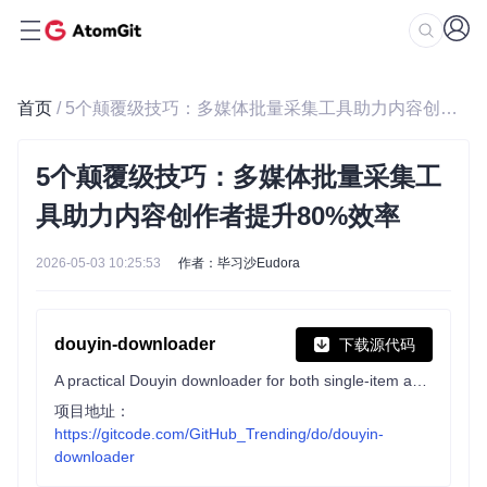
首页
/ 5个颠覆级技巧：多媒体批量采集工具助力内容创作者提升80%效率
5个颠覆级技巧：多媒体批量采集工
具助力内容创作者提升80%效率
2026-05-03 10:25:53
作者：毕习沙Eudora
douyin-downloader
下载源代码
A practical Douyin downloader for both single-item and profile batch downloads, with progress display, retries, SQLite deduplication, and browser fallback support. 抖音批量下载工具，去水印，支持视频、图集、合集、音乐(原声)。
项目地址：
https://gitcode.com/GitHub_Trending/do/douyin-
downloader