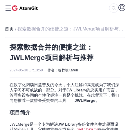
首页
/ 探索数据合并的便捷之道：JWLMerge项目解析与推荐
探索数据合并的便捷之道：
JWLMerge项目解析与推荐
2024-05-30 17:13:59
作者：咎竹峻Karen
在数字化阅读日益普及的今天，个人注解和高亮成为了我们深
入学习不可或缺的一部分。对于JW Library的忠实用户而言，
管理多设备间的个性化标注一直是个挑战。在此背景下，我们
向您推荐一款曾备受赞誉的工具——
JWLMerge
。
项目简介
JWLMerge是一个专为解决JW Library备份文件合并难题而设
计的小巧工具。它能够将两个或多个
.jwlibrary
备份文件整