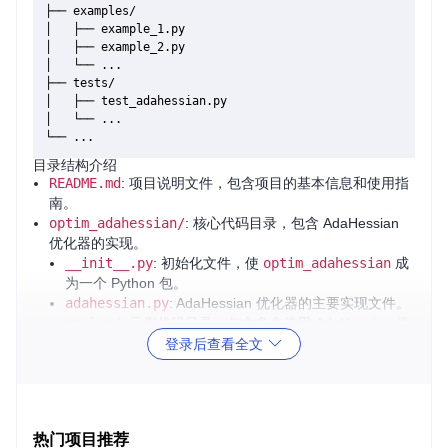
├── examples/

│   ├── example_1.py

│   ├── example_2.py

│   └── ...

├── tests/

│   ├── test_adahessian.py

│   └── ...

目录结构介绍
README.md
: 项目说明文件，包含项目的基本信息和使用指
南。
optim_adahessian/
: 核心代码目录，包含 AdaHessian
优化器的实现。
__init__.py
: 初始化文件，使
optim_adahessian
成
为一个 Python 包。
adahessian.py
: AdaHessian 优化器的主要实现文件。
examples/
: 示例代码目录，包含多个使用 AdaHessian 优
化器的示例脚本。
登录后查看全文
tests/
: 测试代码目录，包含对 AdaHessian 优化器进行单
元测试的脚本。
2. 项目的启动文件介绍
热门项目推荐