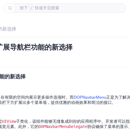
按下
快速开启搜索
/
能的新选择
 - 扩展导航栏功能的新选择
栏功能的新选择
要在有限的空间内展示更多操作选项时。而
DOPNavbarMenu
正是为了解
航栏下方扩展出多个菜单项，提供优雅的动画效果和简洁的接口。
过
UIView
子类化，该组件能够无缝集成到你的应用程序中。开发者可以指
视觉元素。此外，它的
DOPNavbarMenuDelegate
协议确保了菜单的显示