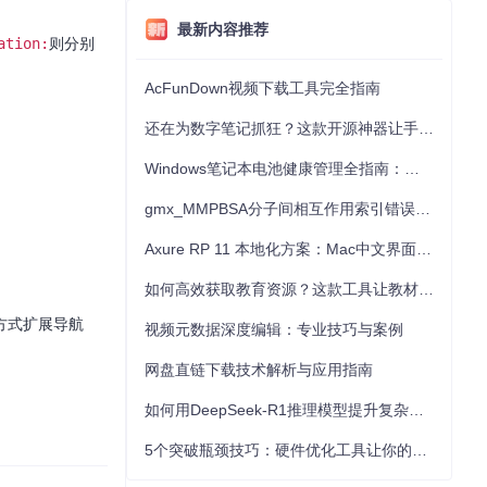
最新内容推荐
ation:
则分别
AcFunDown视频下载工具完全指南
还在为数字笔记抓狂？这款开源神器让手写批注效率提升300%
Windows笔记本电池健康管理全指南：从根源解决电池损耗问题
gmx_MMPBSA分子间相互作用索引错误的深度诊断与解决
Axure RP 11 本地化方案：Mac中文界面优化与原型设计工具汉化全指南
如何高效获取教育资源？这款工具让教材下载效率提升80%
方式扩展导航
视频元数据深度编辑：专业技巧与案例
网盘直链下载技术解析与应用指南
如何用DeepSeek-R1推理模型提升复杂任务解决能力：完整指南
5个突破瓶颈技巧：硬件优化工具让你的电脑性能提升30%