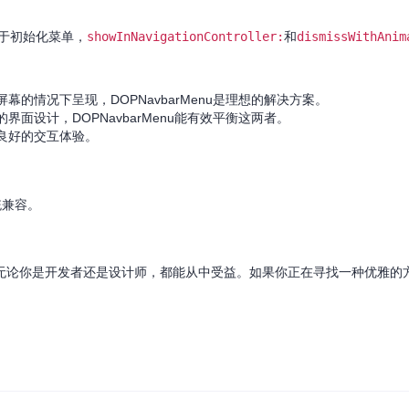
于初始化菜单，
showInNavigationController:
和
dismissWithAnim
的情况下呈现，DOPNavbarMenu是理想的解决方案。
面设计，DOPNavbarMenu能有效平衡这两者。
良好的交互体验。
统兼容。
工具，无论你是开发者还是设计师，都能从中受益。如果你正在寻找一种优雅的