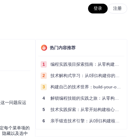
登录
注册
热门内容推荐
1
编程实践项目探索指南：从零构建技术能力体系
2
技术解构式学习：从0到1构建你的编程知识体系
3
构建自己的技术世界：build-your-own-x项目的实践探索指南
4
解锁编程技能的实践之旅：从零构建你的技术世界
决这一问题应运
5
技术实践探索：从零开始构建核心系统的实践指南
6
亲手锻造技术引擎：从0到1构建核心系统的实践指南
定每个菜单项的
、隐藏以及选中