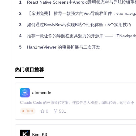
1
React Native Screens中Android透明状态栏与导航按
2
【亲测免费】 推荐一款强大的Vue导航栏组件：vue-navigati
3
如何通过BewlyBewly实现B站个性化体验：5个实用技巧
4
推荐一款让你的导航栏更具魅力的开源库 —— LTNavigatio
5
Han1meViewer 的项目扩展与二次开发
热门项目推荐
atomcode
0
531
Rust
Kimi-K3