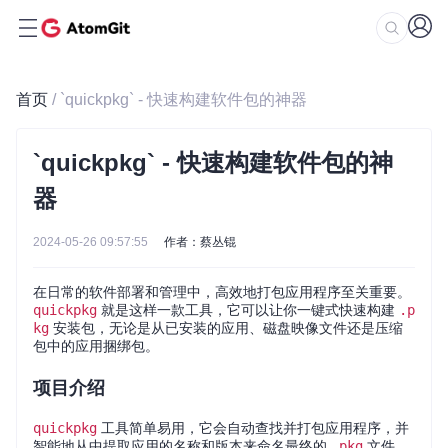
首页
/ `quickpkg` - 快速构建软件包的神器
`quickpkg` - 快速构建软件包的神
器
2024-05-26 09:57:55
作者：蔡丛锟
在日常的软件部署和管理中，高效地打包应用程序至关重要。
quickpkg
就是这样一款工具，它可以让你一键式快速构建
.p
kg
安装包，无论是从已安装的应用、磁盘映像文件还是压缩
包中的应用捆绑包。
项目介绍
quickpkg
工具简单易用，它会自动查找并打包应用程序，并
智能地从中提取应用的名称和版本来命名最终的
.pkg
文件。