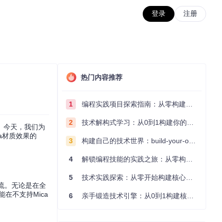
登录
注册
热门内容推荐
1
编程实践项目探索指南：从零构建技术能力体系
2
技术解构式学习：从0到1构建你的编程知识体系
。今天，我们为
ica材质效果的
3
构建自己的技术世界：build-your-own-x项目的实践探索指南
4
解锁编程技能的实践之旅：从零构建你的技术世界
5
技术实践探索：从零开始构建核心系统的实践指南
潮流。无论是在全
能在不支持Mica
6
亲手锻造技术引擎：从0到1构建核心系统的实践指南