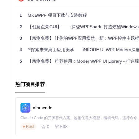
1
MicaWPF 项目下载与安装教程
2
【创意点亮GUI】—— 探秘WPFSpark: 打造炫酷Windows
3
【亲测免费】 让你的WPF应用焕然一新：WPF控件主题样式库（2021
4
**探索未来桌面应用美学——iNKORE.UI.WPF.Modern深
5
【亲测免费】 推荐使用：ModernWPF UI Library - 打造现代感十足的
热门项目推荐
atomcode
0
538
Rust