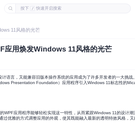
按下
快速开启搜索
/
dows 11风格的光芒
F应用焕发Windows 11风格的光芒
设计语言，又能兼容旧版本操作系统的应用成为了许多开发者的一大挑战
s Presentation Foundation）应用程序引入Windows 11标志性的M
果的WPF应用程序能够轻松实现这一特性，从而紧跟Windows 11的设计
aWPF都能通过优雅的方式调整应用的外观，使其既能融入最新的透明特效风格，又