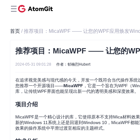
首页
/ 推荐项目：MicaWPF —— 让您的WPF应用焕发Win
推荐项目：MicaWPF —— 让您的WP
2024-05-31 09:01:28
作者：郁楠烈Hubert
在追求视觉美感与现代感的今天，开发一个既符合当代操作系统
您推荐一个开源项目——
MicaWPF
，它是一个旨在为WPF（Window
库，让传统WPF界面也能呈现出新一代的透明美感和深度效果。
项目介绍
MicaWPF是一个精心设计的库，它使得原本不支持Mica材料效
新的Windows 11系统上还是回退到Windows 10，Mic
效果的操作系统中平滑过渡至相应的主题样式。