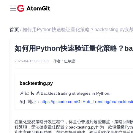
首页
/ 如何用Python快速验证量化策略？backtesting.py
如何用Python快速验证量化策略？back
2026-04-15 08:30:08
作者：伍希望
backtesting.py
🔎 📈 🐍 💰 Backtest trading strategies in Python.
项目地址：
https://gitcode.com/GitHub_Trending/ba/backtest
在量化交易策略开发过程中，你是否曾遇到这些痛点：策略回测
程繁琐，无法确定最佳配置？backtesting.py作为一款轻量
和丰富的可视化功能，帮助你快速构建、验证和优化量化交易策