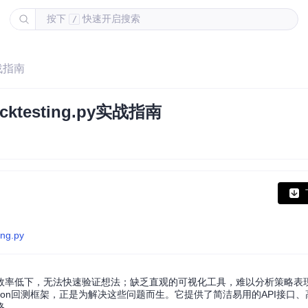
按下
快速开启搜索
/
实战指南
testing.py实战指南
ing.py
效率低下，无法快速验证想法；缺乏直观的可视化工具，难以分析策略表
级Python回测框架，正是为解决这些问题而生。它提供了简洁易用的API接口
略。