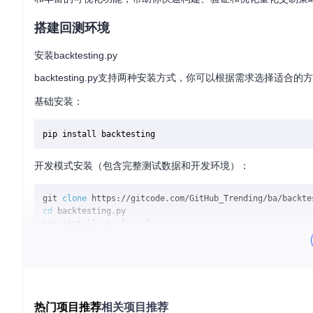
搭建回测环境
安装backtesting.py
backtesting.py支持两种安装方式，你可以根据需求选择适合的
基础安装：
开发模式安装（包含完整测试数据和开发环境）：
git 
clone
cd
 backtesting.py

pip install -e .[
test
测试数据集位于项目的
backtesting/test/
目录，包含BTCUS
证。
💡 建议使用虚拟环境隔离项目依赖，避免版本冲突。你可以使用Pyt
热门项目推荐
相关项目推荐