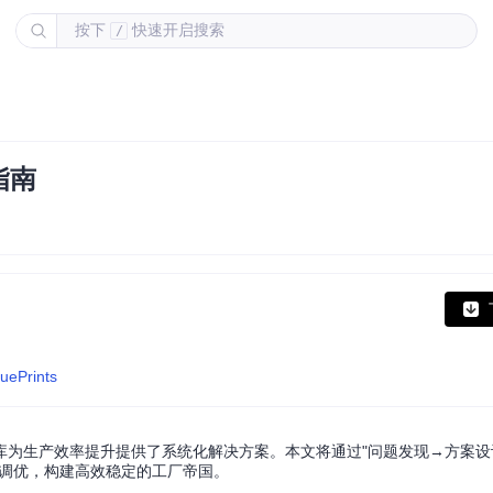
按下
快速开启搜索
/
指南
uePrints
nts蓝图库为生产效率提升提供了系统化解决方案。本文将通过"问题发现→方案
化调优，构建高效稳定的工厂帝国。