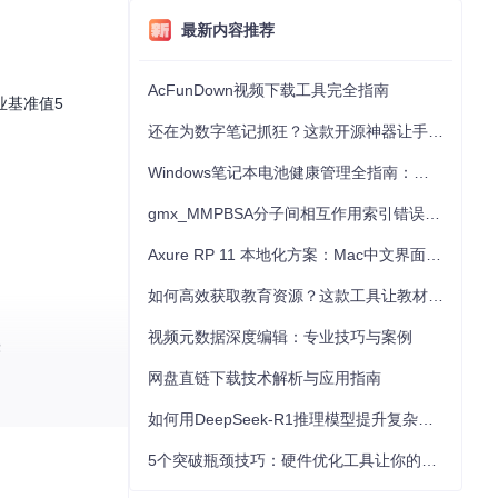
最新内容推荐
AcFunDown视频下载工具完全指南
业基准值5
还在为数字笔记抓狂？这款开源神器让手写批注效率提升300%
Windows笔记本电池健康管理全指南：从根源解决电池损耗问题
gmx_MMPBSA分子间相互作用索引错误的深度诊断与解决
Axure RP 11 本地化方案：Mac中文界面优化与原型设计工具汉化全指南
如何高效获取教育资源？这款工具让教材下载效率提升80%
视频元数据深度编辑：专业技巧与案例
：
网盘直链下载技术解析与应用指南
如何用DeepSeek-R1推理模型提升复杂任务解决能力：完整指南
5个突破瓶颈技巧：硬件优化工具让你的电脑性能提升30%