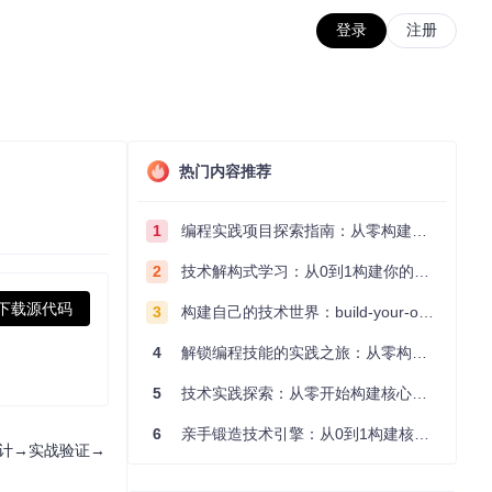
登录
注册
热门内容推荐
1
编程实践项目探索指南：从零构建技术能力体系
2
技术解构式学习：从0到1构建你的编程知识体系
下载源代码
3
构建自己的技术世界：build-your-own-x项目的实践探索指南
4
解锁编程技能的实践之旅：从零构建你的技术世界
5
技术实践探索：从零开始构建核心系统的实践指南
6
亲手锻造技术引擎：从0到1构建核心系统的实践指南
设计→实战验证→