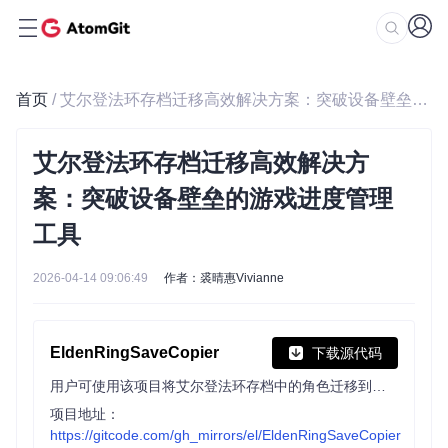
首页
/ 艾尔登法环存档迁移高效解决方案：突破设备壁垒的游戏进度管理工具
艾尔登法环存档迁移高效解决方
案：突破设备壁垒的游戏进度管理
工具
2026-04-14 09:06:49
作者：裘晴惠Vivianne
EldenRingSaveCopier
下载源代码
用户可使用该项目将艾尔登法环存档中的角色迁移到另一个存档。它能实现不同存档间的角色迁移，且只要目标存档版本不低于源存档版本，在测试时适用于任何发行版本。
项目地址：
https://gitcode.com/gh_mirrors/el/EldenRingSaveCopier