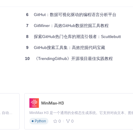
动向，这个开源项目都是你不可或缺的资源。现在就加入，探索编程世界
6
GitHut：数据可视化驱动的编程语言分析平台
7
GitMiner：高效GitHub数据挖掘工具教程
8
探索GitHub热门仓库的潮流引领者：Scuttlebutt
9
GitHub搜索工具集：高效挖掘代码宝藏
10
《TrendingGithub》开源项目最佳实践教程
MiniMax-H3
Claude Code 的开源替代方案。连接任意大模型，编辑代码，运行命令，自动验证 — 全自动执行。用 Rust 构建，极致性能。 ｜ An open-source alternative to Claude Code. Connect any LLM, edit code, run commands, and verify changes — autonomously. Built in Rust for speed. Get Started
0
0
Python