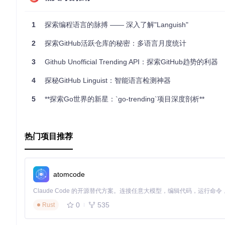
无论是为了追踪热门编程语言的变化，还是想要洞察行业的未来
1
探索编程语言的脉搏 —— 深入了解"Languish"
2
探索GitHub活跃仓库的秘密：多语言月度统计
3
Github Unofficial Trending API：探索GitHub趋势的利器
4
探秘GitHub Linguist：智能语言检测神器
5
**探索Go世界的新星：`go-trending`项目深度剖析**
热门项目推荐
atomcode
0
535
Rust