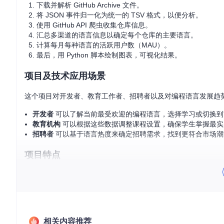
下载并解析 GitHub Archive 文件。
将 JSON 事件归一化为统一的 TSV 格式，以便分析。
使用 GitHub API 爬虫收集仓库信息。
汇总多渠道的语言信息以确定每个仓库的主要语言。
计算每月每种语言的活跃用户数（MAU）。
最后，用 Python 脚本绘制图表，可视化结果。
项目及技术应用场景
这个项目对开发者、教育工作者、招聘者以及对编程语言发展趋
开发者
可以了解当前最受欢迎的编程语言，选择学习或切换到
教育机构
可以根据这些数据调整课程设置，确保学生掌握最实
招聘者
可以基于语言热度来确定招聘需求，找到更符合市场潮
项目特点
全面性
：数据覆盖 6280 万个仓库，涵盖了从 2011 年至今的 
准确性
：综合多个来源的信息，包括 GitHub API、GHTor
实时性
：分析基于事件的发生日期，提供最新的语言流行趋势
可定制性
：使用 Go 和 Python 开发，便于扩展和适应不同需
可视化
：直观的折线图展示语言的增减趋势，方便理解。
相关内容推荐