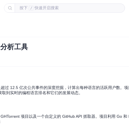
按下
快速开启搜索
/
动分析工具
 上超过 12.5 亿次公共事件的深度挖掘，计算出每种语言的活跃用户数。
获取到实时的编程语言排名和它们的发展动态。
Torrent 项目以及一个自定义的 GitHub API 抓取器。项目利用 Go 和 P
：